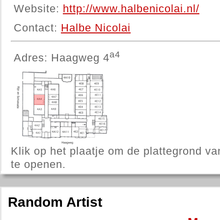
Website:
http://www.halbenicolai.nl/
Contact:
Halbe Nicolai
a4
Adres: Haagweg 4
Klik op het plaatje om de plattegrond v
te openen.
Random Artist