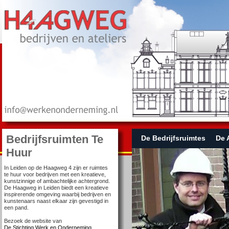
Bedrijfsruimten Te
De Bedrijfsruimtes
De 
Huur
In Leiden op de Haagweg 4 zijn er ruimtes
te huur voor bedrijven met een kreatieve,
kunstzinnige of ambachtelijke achtergrond.
De Haagweg in Leiden biedt een kreatieve
inspirerende omgeving waarbij bedrijven en
kunstenaars naast elkaar zijn gevestigd in
een pand.
Bezoek de website van
De Stichting Werk en Onderneming