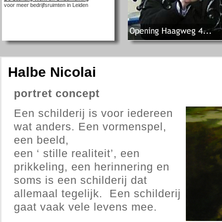
voor meer bedrijfsruimten in Leiden
Halbe Nicolai
portret concept
Een schilderij is voor iedereen
wat anders. Een vormenspel,
een beeld,
een ‘ stille realiteit’, een
prikkeling, een herinnering en
soms is een schilderij dat
allemaal tegelijk. Een schilderij
gaat vaak vele levens mee.