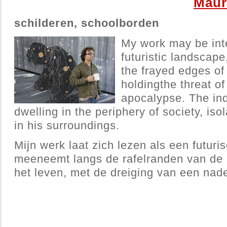
Maur
schilderen, schoolborden
My work may be int
futuristic landscape
the frayed edges of 
holdingthe threat o
apocalypse. The ind
dwelling in the periphery of society, is
in his surroundings.
Mijn werk laat zich lezen als een futuri
meeneemt langs de rafelranden van de
het leven, met de dreiging van een nad